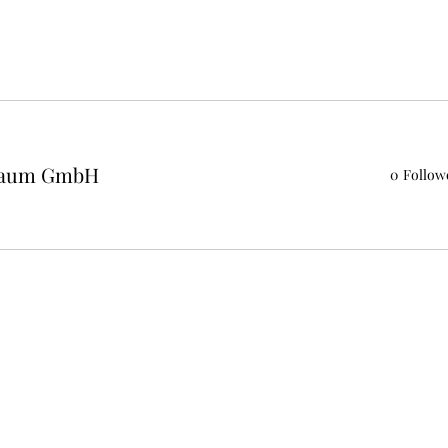
.Raum GmbH
0
Follow