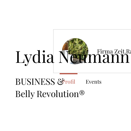
Lydia Neumann
Firma Zeit
BUSINESS &
Profil
Events
Belly Revolution®️