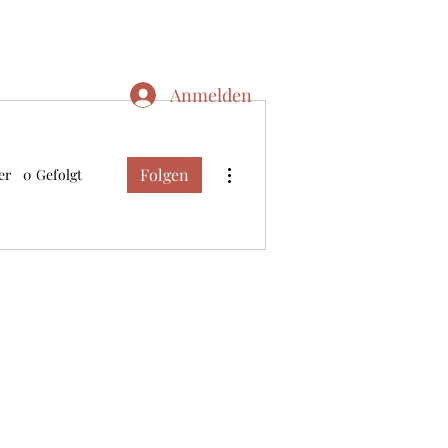
Anmelden
Weitere Optionen
Folgen
er
0
Gefolgt