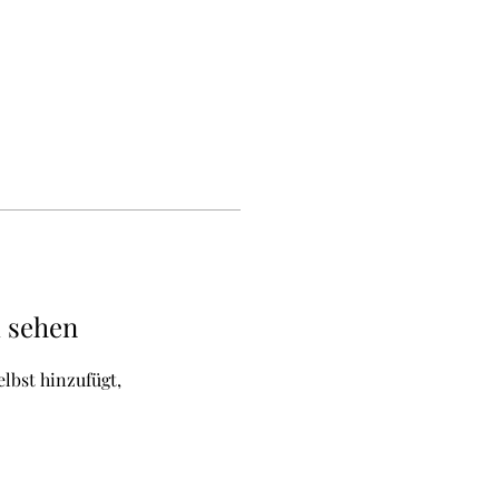
u sehen
elbst hinzufügt,