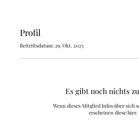
Profil
Beitrittsdatum: 29. Okt. 2023
Es gibt noch nichts z
Wenn dieses Mitglied Infos über sich s
erscheinen diese hier.