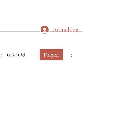
Anmelden
Weitere Optionen
Folgen
er
0
Gefolgt