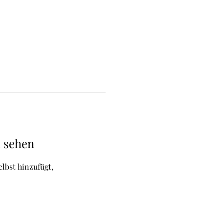
u sehen
elbst hinzufügt,