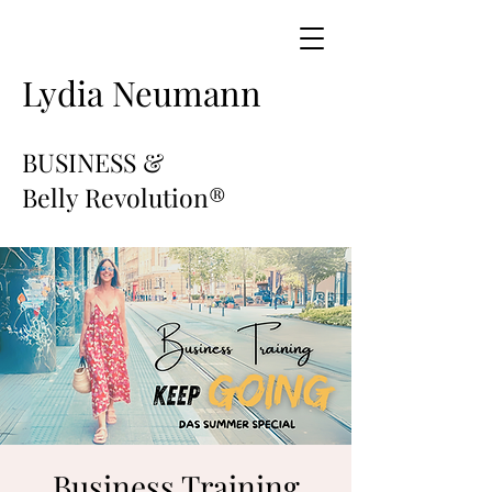
Lydia Neumann
BUSINESS &
Belly Revolution®️
Business Training