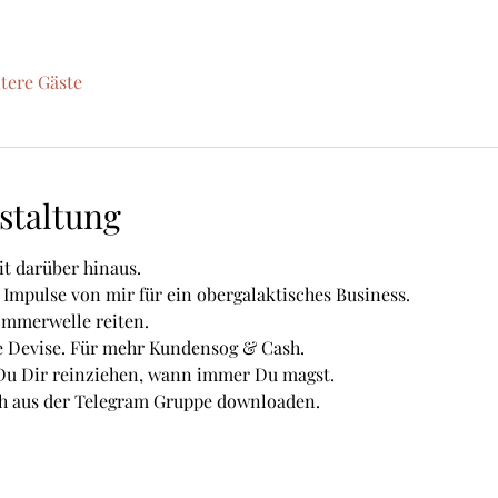
tere Gäste
staltung
t darüber hinaus.
 Impulse von mir für ein obergalaktisches Business.
ommerwelle reiten.
 Devise. Für mehr Kundensog & Cash.
 Du Dir reinziehen, wann immer Du magst.
ch aus der Telegram Gruppe downloaden.