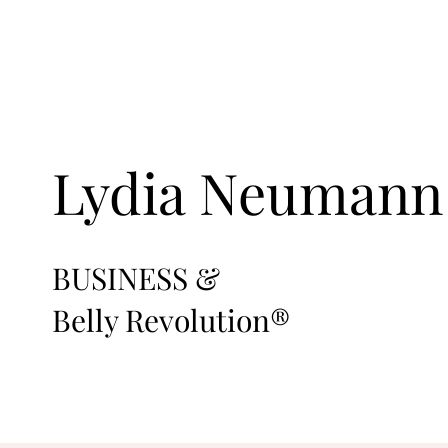
Lydia Neumann
BUSINESS &
Belly Revolution®️