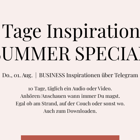
 Tage Inspiratio
SUMMER SPECIA
Do., 01. Aug.
  |  
BUSINESS Inspirationen über Telegram
10 Tage, täglich ein Audio oder Video.
Anhören/Anschauen wann immer Du magst.
Egal ob am Strand, auf der Couch oder sonst wo.
Auch zum Downloaden.