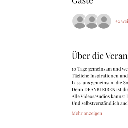
Gäste
+2 wei
Über die Veran
10 Tage gemeinsam und wei
Tägliche Inspirationen und
Lass' uns gemeinsam die S
Denn DRANBLEIBEN ist die
Alle Videos/Audios kannst
Und selbstverständlich au
Mehr anzeigen